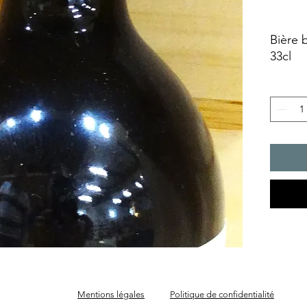
Bière 
33cl
Mentions légales
Politique de confidentialité