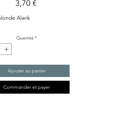
Prix
3,70 €
blonde Alarik
Quantité
*
Ajouter au panier
Commander et payer