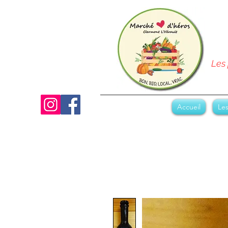
Les 
Accueil
Les