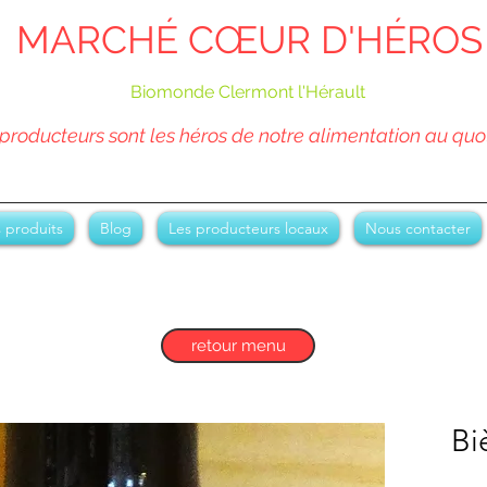
MARCHÉ CŒUR D'HÉROS
Biomonde Clermont l'Hérault
producteurs sont les héros de notre alimentation au quo
 produits
Blog
Les producteurs locaux
Nous contacter
retour menu
Bi