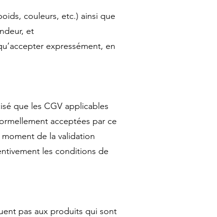
ids, couleurs, etc.) ainsi que
endeur, et
i qu’accepter expressément, en
cisé que les CGV applicables
 formellement acceptées par ce
u moment de la validation
ttentivement les conditions de
uent pas aux produits qui sont