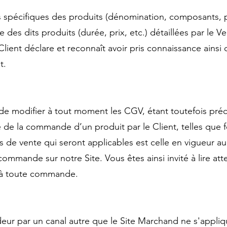
es spécifiques des produits (dénomination, composants, po
 des dits produits (durée, prix, etc.) détaillées par le V
 Client déclare et reconnaît avoir pris connaissance ains
t.
 de modifier à tout moment les CGV, étant toutefois pré
te de la commande d’un produit par le Client, telles que
ns de vente qui seront applicables est celle en vigueur a
e commande sur notre Site. Vous êtes ainsi invité à lire a
 à toute commande.
eur par un canal autre que le Site Marchand ne s'appliq