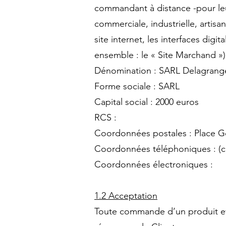
commandant à distance -pour leur
commerciale, industrielle, artisana
site internet, les interfaces dig
ensemble : le « Site Marchand »)
Dénomination : SARL Delagrang
Forme sociale : SARL
Capital social : 2000 euros
RCS :
Coordonnées postales : Place Go
Coordonnées téléphoniques : (c
Coordonnées électroniques 
1.2 Acceptation
Toute commande d’un produit eff