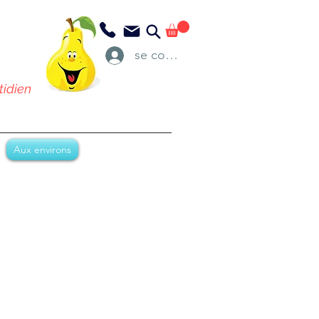
se connecter
tidien
Aux environs