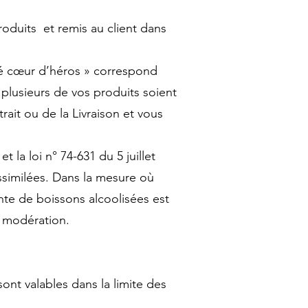
roduits et remis au client dans
ché cœur d’héros » correspond
plusieurs de vos produits soient
rait ou de la Livraison et vous
 la loi n° 74-631 du 5 juillet
ssimilées. Dans la mesure où
ente de boissons alcoolisées est
c modération.
sont valables dans la limite des