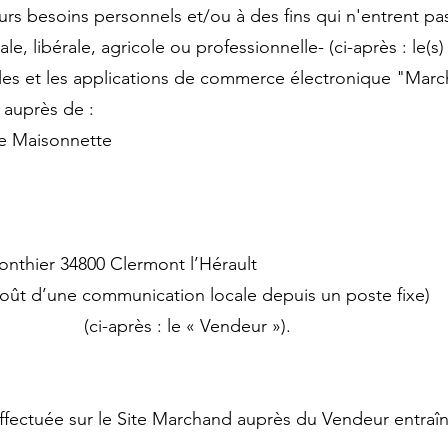
s besoins personnels et/ou à des fins qui n'entrent pas 
le, libérale, agricole ou professionnelle- (ci-après : le(s)
itales et les applications de commerce électronique "Mar
 auprès de :
e Maisonnette
nthier 34800 Clermont l’Hérault
oût d’une communication locale depuis un poste fixe)
: (ci-après : le « Vendeur »).
ectuée sur le Site Marchand auprès du Vendeur entraîne