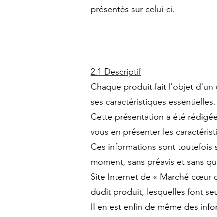
présentés sur celui-ci.
2.1 Descriptif
Chaque produit fait l'objet d'un 
ses caractéristiques essentielles.
Cette présentation a été rédigée 
vous en présenter les caractéris
Ces informations sont toutefois s
moment, sans préavis et sans que 
Site Internet de « Marché cœur d
dudit produit, lesquelles font seu
Il en est enfin de même des infor