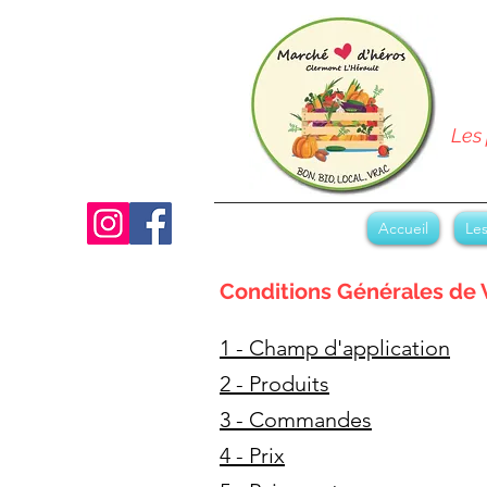
Les 
Accueil
Les
Conditions Générales de 
1 - Champ d'application
2 - Produits
3 - Commandes
4 - Prix