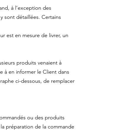
hand, à l’exception des
y sont détaillées. Certains
.
r est en mesure de livrer, un
usieurs produits venaient à
 à en informer le Client dans
agraphe ci-dessous, de remplacer
s commandés ou des produits
 la préparation de la commande