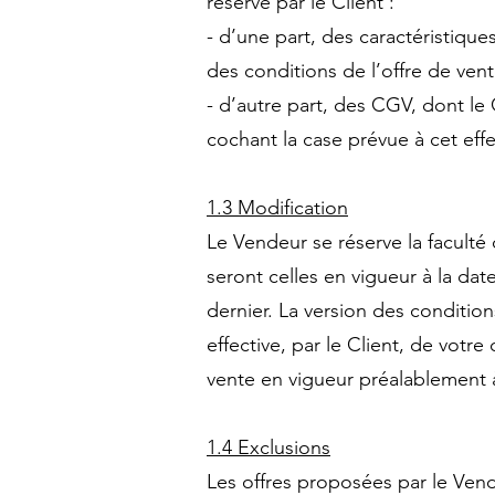
réserve par le Client :
- d’une part, des caractéristiqu
des conditions de l’offre de vente
- d’autre part, des CGV, dont le
cochant la case prévue à cet effe
1.3 Modification
Le Vendeur se réserve la faculté
seront celles en vigueur à la da
dernier. La version des conditio
effective, par le Client, de votr
vente en vigueur préalablement
1.4 Exclusions
Les offres proposées par le Vend