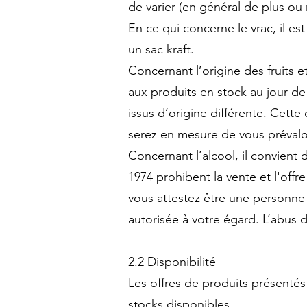
de varier (en général de plus ou
En ce qui concerne le vrac, il es
un sac kraft.
Concernant l’origine des fruits 
aux produits en stock au jour de
issus d’origine différente. Cette
serez en mesure de vous prévaloir
Concernant l’alcool, il convient d
1974 prohibent la vente et l'off
vous attestez être une personne m
autorisée à votre égard. L’abus
2.2 Disponibilité
Les offres de produits présentés 
stocks disponibles.