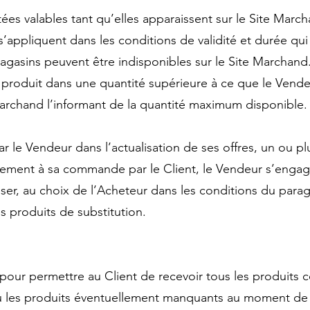
ées valables tant qu’elles apparaissent sur le Site Marc
s’appliquent dans les conditions de validité et durée qui 
agasins peuvent être indisponibles sur le Site Marchand
 produit dans une quantité supérieure à ce que le Vendeu
Marchand l’informant de la quantité maximum disponible.
ar le Vendeur dans l’actualisation de ses offres, un ou pl
rement à sa commande par le Client, le Vendeur s’engage
oposer, au choix de l’Acheteur dans les conditions du par
s produits de substitution.
pour permettre au Client de recevoir tous les produit
 ou les produits éventuellement manquants au moment de