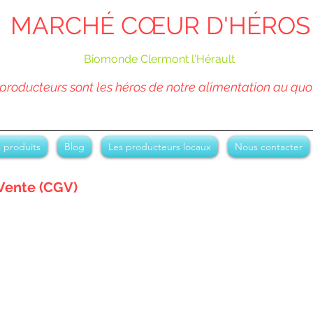
MARCHÉ CŒUR D'HÉROS
Biomonde Clermont l'Hérault
producteurs sont les héros de notre alimentation au quo
 produits
Blog
Les producteurs locaux
Nous contacter
Vente (CGV)