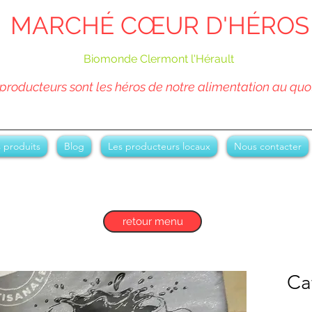
MARCHÉ CŒUR D'HÉROS
Biomonde Clermont l'Hérault
producteurs sont les héros de notre alimentation au quo
 produits
Blog
Les producteurs locaux
Nous contacter
retour menu
Ca