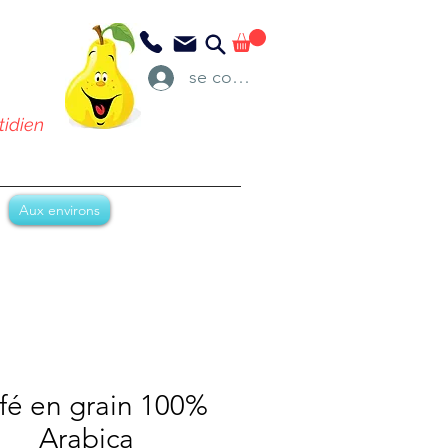
se connecter
tidien
Aux environs
fé en grain 100%
Arabica