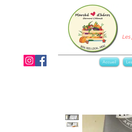
Les 
Accueil
Les