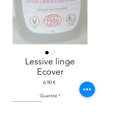
Lessive linge
Ecover
Prix
6,90 €
Quantité
*
Ajouter au panier