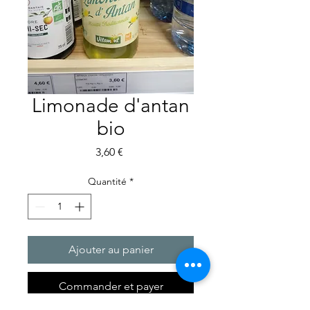
Limonade d'antan
bio
Prix
3,60 €
Quantité
*
Ajouter au panier
Commander et payer